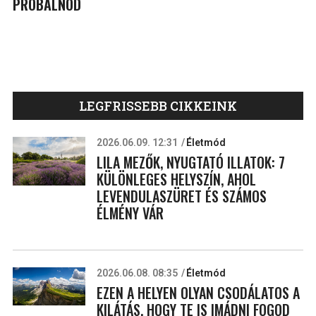
PRÓBÁLNOD
LEGFRISSEBB CIKKEINK
2026.06.09. 12:31
Életmód
LILA MEZŐK, NYUGTATÓ ILLATOK: 7
KÜLÖNLEGES HELYSZÍN, AHOL
LEVENDULASZÜRET ÉS SZÁMOS
ÉLMÉNY VÁR
2026.06.08. 08:35
Életmód
EZEN A HELYEN OLYAN CSODÁLATOS A
KILÁTÁS, HOGY TE IS IMÁDNI FOGOD