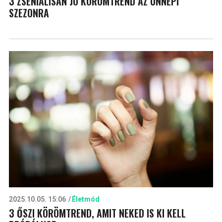
3 ZSENIÁLISAN JÓ KÖRÖMTREND AZ ÜNNEPI
SZEZONRA
2025.10.05. 15:06
Életmód
3 ŐSZI KÖRÖMTREND, AMIT NEKED IS KI KELL