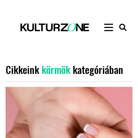
Cikkeink
körmök
kategóriában