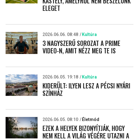
KASTÉLY, AMELYRŐL NEM BESZÉLÜNK
ELEGET
2026.06.06. 08:48
Kultúra
3 NAGYSZERŰ SOROZAT A PRIME
VIDEO-N, AMIT NÉZZ MEG TE IS
2026.06.05. 19:18
Kultúra
KIDERÜLT: ILYEN LESZ A PÉCSI NYÁRI
SZÍNHÁZ
2026.06.05. 08:10
Életmód
EZEK A HELYEK BIZONYÍTJÁK, HOGY
NEM KELL A VILÁG VÉGÉRE UTAZNI A