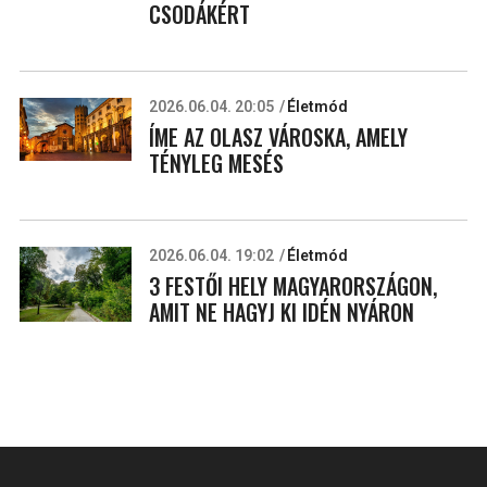
CSODÁKÉRT
2026.06.04. 20:05
Életmód
ÍME AZ OLASZ VÁROSKA, AMELY
TÉNYLEG MESÉS
2026.06.04. 19:02
Életmód
3 FESTŐI HELY MAGYARORSZÁGON,
AMIT NE HAGYJ KI IDÉN NYÁRON