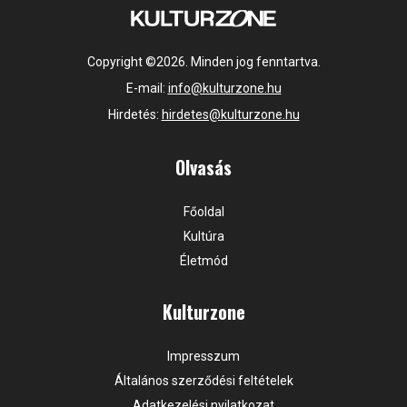
Copyright ©2026. Minden jog fenntartva.
E-mail:
info@kulturzone.hu
Hirdetés:
hirdetes@kulturzone.hu
Olvasás
Főoldal
Kultúra
Életmód
Kulturzone
Impresszum
Általános szerződési feltételek
Adatkezelési nyilatkozat