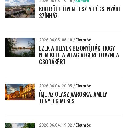
2026.06.05. 19:18
Kultúra
KIDERÜLT: ILYEN LESZ A PÉCSI NYÁRI
SZÍNHÁZ
2026.06.05. 08:10
Életmód
EZEK A HELYEK BIZONYÍTJÁK, HOGY
NEM KELL A VILÁG VÉGÉRE UTAZNI A
CSODÁKÉRT
2026.06.04. 20:05
Életmód
ÍME AZ OLASZ VÁROSKA, AMELY
TÉNYLEG MESÉS
2026.06.04. 19:02
Életmód