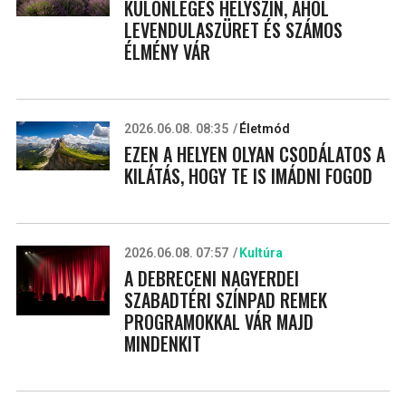
KÜLÖNLEGES HELYSZÍN, AHOL
LEVENDULASZÜRET ÉS SZÁMOS
ÉLMÉNY VÁR
2026.06.08. 08:35
Életmód
EZEN A HELYEN OLYAN CSODÁLATOS A
KILÁTÁS, HOGY TE IS IMÁDNI FOGOD
2026.06.08. 07:57
Kultúra
A DEBRECENI NAGYERDEI
SZABADTÉRI SZÍNPAD REMEK
PROGRAMOKKAL VÁR MAJD
MINDENKIT