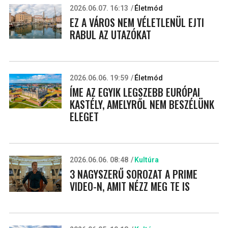
2026.06.07. 16:13
Életmód
EZ A VÁROS NEM VÉLETLENÜL EJTI
RABUL AZ UTAZÓKAT
2026.06.06. 19:59
Életmód
ÍME AZ EGYIK LEGSZEBB EURÓPAI
KASTÉLY, AMELYRŐL NEM BESZÉLÜNK
ELEGET
2026.06.06. 08:48
Kultúra
3 NAGYSZERŰ SOROZAT A PRIME
VIDEO-N, AMIT NÉZZ MEG TE IS