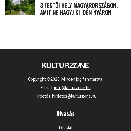
3 FESTŐI HELY MAGYARORSZÁGON,
AMIT NE HAGYJ KI IDÉN NYÁRON
Copyright ©2026. Minden jog fenntartva.
E-mail:
info@kulturzone.hu
Hirdetés:
hirdetes@kulturzone.hu
Olvasás
Főoldal