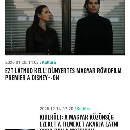
2026.01.20. 14:03
Kultúra
EZT LÁTNOD KELL! DÍJNYERTES MAGYAR RÖVIDFILM
PREMIER A DISNEY+-ON
2025.12.14. 12:20
Kultúra
KIDERÜLT: A MAGYAR KÖZÖNSÉG
EZEKET A FILMEKET AKARJA LÁTNI