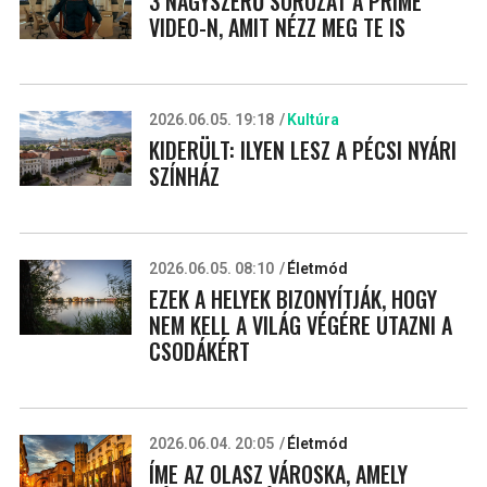
3 NAGYSZERŰ SOROZAT A PRIME
VIDEO-N, AMIT NÉZZ MEG TE IS
2026.06.05. 19:18
Kultúra
KIDERÜLT: ILYEN LESZ A PÉCSI NYÁRI
SZÍNHÁZ
2026.06.05. 08:10
Életmód
EZEK A HELYEK BIZONYÍTJÁK, HOGY
NEM KELL A VILÁG VÉGÉRE UTAZNI A
CSODÁKÉRT
2026.06.04. 20:05
Életmód
ÍME AZ OLASZ VÁROSKA, AMELY