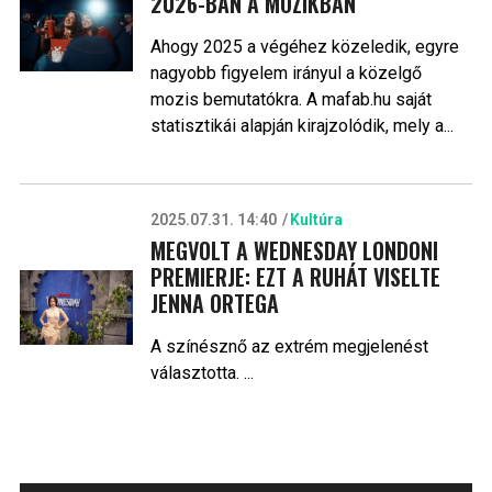
2026-BAN A MOZIKBAN
Ahogy 2025 a végéhez közeledik, egyre
nagyobb figyelem irányul a közelgő
mozis bemutatókra. A mafab.hu saját
statisztikái alapján kirajzolódik, mely a...
2025.07.31. 14:40
Kultúra
MEGVOLT A WEDNESDAY LONDONI
PREMIERJE: EZT A RUHÁT VISELTE
JENNA ORTEGA
A színésznő az extrém megjelenést
választotta. ...