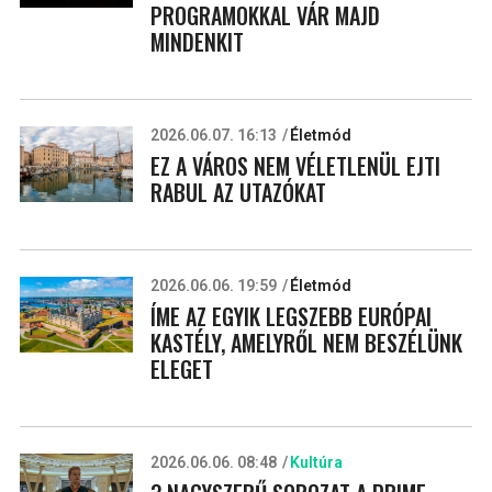
PROGRAMOKKAL VÁR MAJD
MINDENKIT
2026.06.07. 16:13
Életmód
EZ A VÁROS NEM VÉLETLENÜL EJTI
RABUL AZ UTAZÓKAT
2026.06.06. 19:59
Életmód
ÍME AZ EGYIK LEGSZEBB EURÓPAI
KASTÉLY, AMELYRŐL NEM BESZÉLÜNK
ELEGET
2026.06.06. 08:48
Kultúra