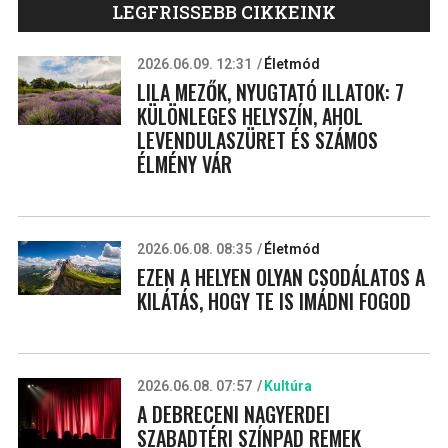
LEGFRISSEBB CIKKEINK
2026.06.09. 12:31
Életmód
LILA MEZŐK, NYUGTATÓ ILLATOK: 7
KÜLÖNLEGES HELYSZÍN, AHOL
LEVENDULASZÜRET ÉS SZÁMOS
ÉLMÉNY VÁR
2026.06.08. 08:35
Életmód
EZEN A HELYEN OLYAN CSODÁLATOS A
KILÁTÁS, HOGY TE IS IMÁDNI FOGOD
2026.06.08. 07:57
Kultúra
A DEBRECENI NAGYERDEI
SZABADTÉRI SZÍNPAD REMEK