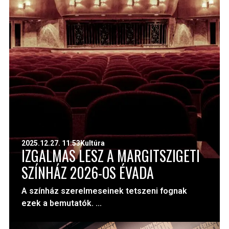
2025.12.27. 11:53
Kultúra
IZGALMAS LESZ A MARGITSZIGETI
SZÍNHÁZ 2026-OS ÉVADA
A színház szerelmeseinek tetszeni fognak
ezek a bemutatók. ...