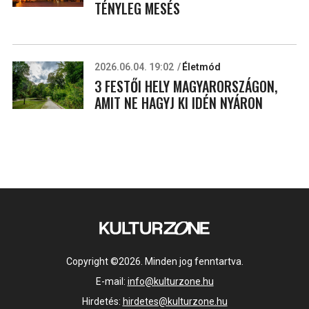
TÉNYLEG MESÉS
2026.06.04. 19:02
Életmód
3 FESTŐI HELY MAGYARORSZÁGON,
AMIT NE HAGYJ KI IDÉN NYÁRON
Copyright ©2026. Minden jog fenntartva.
E-mail:
info@kulturzone.hu
Hirdetés:
hirdetes@kulturzone.hu