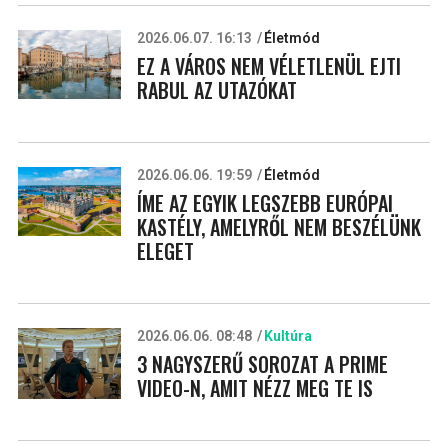
2026.06.07. 16:13
Életmód
EZ A VÁROS NEM VÉLETLENÜL EJTI
RABUL AZ UTAZÓKAT
2026.06.06. 19:59
Életmód
ÍME AZ EGYIK LEGSZEBB EURÓPAI
KASTÉLY, AMELYRŐL NEM BESZÉLÜNK
ELEGET
2026.06.06. 08:48
Kultúra
3 NAGYSZERŰ SOROZAT A PRIME
VIDEO-N, AMIT NÉZZ MEG TE IS