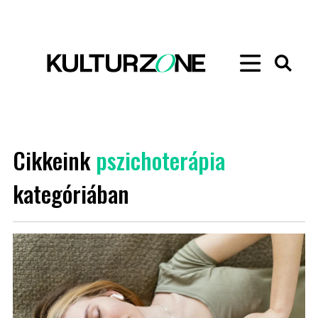
Cikkeink
pszichoterápia
kategóriában