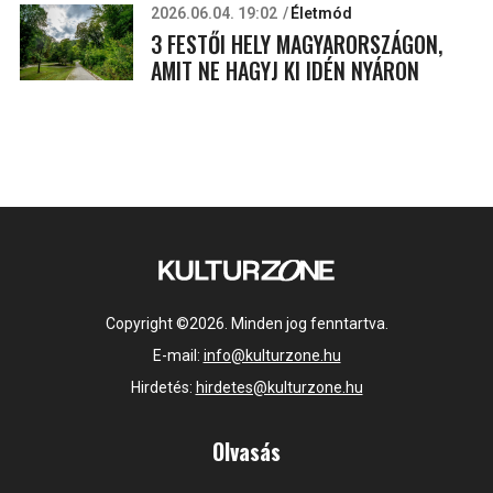
2026.06.04. 19:02
Életmód
3 FESTŐI HELY MAGYARORSZÁGON,
AMIT NE HAGYJ KI IDÉN NYÁRON
Copyright ©2026. Minden jog fenntartva.
E-mail:
info@kulturzone.hu
Hirdetés:
hirdetes@kulturzone.hu
Olvasás