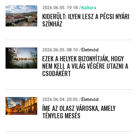
2026.06.05. 19:18
Kultúra
KIDERÜLT: ILYEN LESZ A PÉCSI NYÁRI
SZÍNHÁZ
2026.06.05. 08:10
Életmód
EZEK A HELYEK BIZONYÍTJÁK, HOGY
NEM KELL A VILÁG VÉGÉRE UTAZNI A
CSODÁKÉRT
2026.06.04. 20:05
Életmód
ÍME AZ OLASZ VÁROSKA, AMELY
TÉNYLEG MESÉS