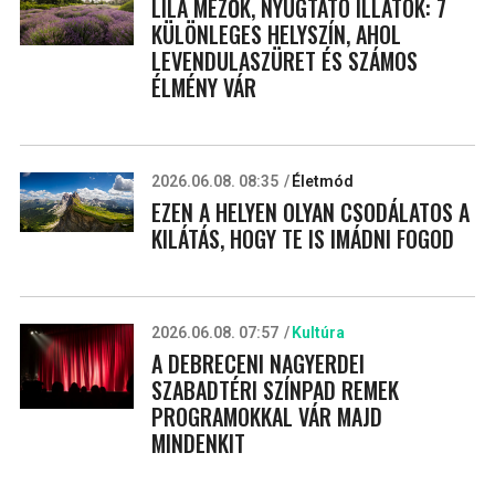
LILA MEZŐK, NYUGTATÓ ILLATOK: 7
KÜLÖNLEGES HELYSZÍN, AHOL
LEVENDULASZÜRET ÉS SZÁMOS
ÉLMÉNY VÁR
2026.06.08. 08:35
Életmód
EZEN A HELYEN OLYAN CSODÁLATOS A
KILÁTÁS, HOGY TE IS IMÁDNI FOGOD
2026.06.08. 07:57
Kultúra
A DEBRECENI NAGYERDEI
SZABADTÉRI SZÍNPAD REMEK
PROGRAMOKKAL VÁR MAJD
MINDENKIT