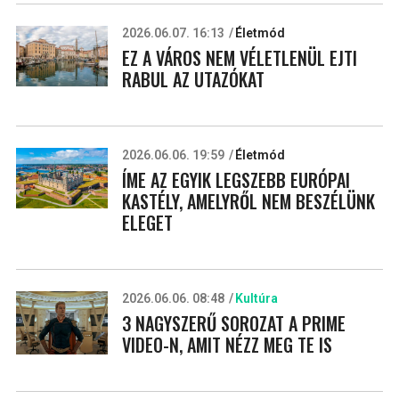
2026.06.07. 16:13
Életmód
EZ A VÁROS NEM VÉLETLENÜL EJTI
RABUL AZ UTAZÓKAT
2026.06.06. 19:59
Életmód
ÍME AZ EGYIK LEGSZEBB EURÓPAI
KASTÉLY, AMELYRŐL NEM BESZÉLÜNK
ELEGET
2026.06.06. 08:48
Kultúra
3 NAGYSZERŰ SOROZAT A PRIME
VIDEO-N, AMIT NÉZZ MEG TE IS