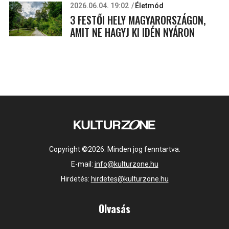
2026.06.04. 19:02
Életmód
3 FESTŐI HELY MAGYARORSZÁGON,
AMIT NE HAGYJ KI IDÉN NYÁRON
Copyright ©2026. Minden jog fenntartva.
E-mail:
info@kulturzone.hu
Hirdetés:
hirdetes@kulturzone.hu
Olvasás