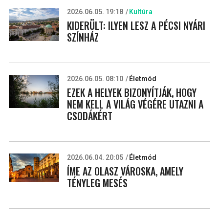
2026.06.05. 19:18
Kultúra
KIDERÜLT: ILYEN LESZ A PÉCSI NYÁRI
SZÍNHÁZ
2026.06.05. 08:10
Életmód
EZEK A HELYEK BIZONYÍTJÁK, HOGY
NEM KELL A VILÁG VÉGÉRE UTAZNI A
CSODÁKÉRT
2026.06.04. 20:05
Életmód
ÍME AZ OLASZ VÁROSKA, AMELY
TÉNYLEG MESÉS