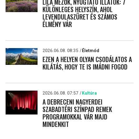
LILA MEZŐK, NYUGTATÓ ILLATOK: 7
KÜLÖNLEGES HELYSZÍN, AHOL
LEVENDULASZÜRET ÉS SZÁMOS
ÉLMÉNY VÁR
2026.06.08. 08:35
Életmód
EZEN A HELYEN OLYAN CSODÁLATOS A
KILÁTÁS, HOGY TE IS IMÁDNI FOGOD
2026.06.08. 07:57
Kultúra
A DEBRECENI NAGYERDEI
SZABADTÉRI SZÍNPAD REMEK
PROGRAMOKKAL VÁR MAJD
MINDENKIT