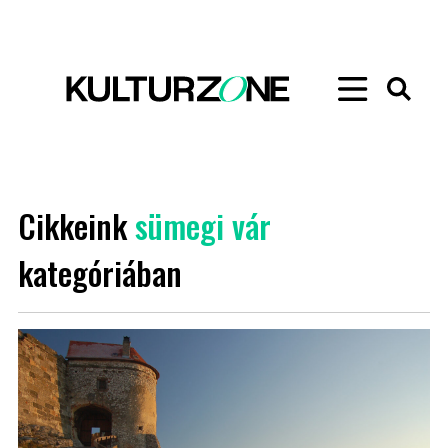
Cikkeink
sümegi vár
kategóriában