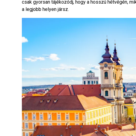
csak gyorsan tájékozódj, hogy a hosszú hétvégén, mik
a legjobb helyen jársz.