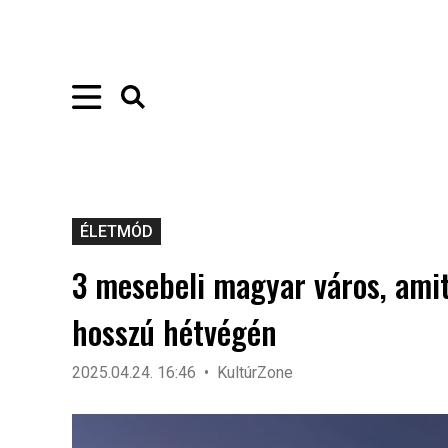
ÉLETMÓD
3 mesebeli magyar város, amit 
hosszú hétvégén
2025.04.24. 16:46
KultúrZone