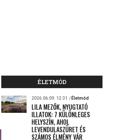
ÉLETMÓD
2026.06.09. 12:31
Életmód
LILA MEZŐK, NYUGTATÓ
ILLATOK: 7 KÜLÖNLEGES
HELYSZÍN, AHOL
LEVENDULASZÜRET ÉS
SZÁMOS ÉLMÉNY VÁR