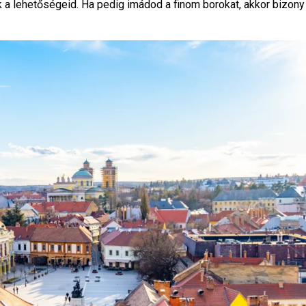
 a lehetőségeid. Ha pedig imádod a finom borokat, akkor bizony