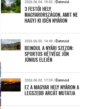
2026.06.04. 19:02
Életmód
3 FESTŐI HELY
MAGYARORSZÁGON, AMIT NE
HAGYJ KI IDÉN NYÁRON
2026.06.03. 14:49
Életmód
BEINDUL A NYÁRI SZEZON:
SPORTOS HÉTVÉGE JÖN
JÚNIUS ELEJÉN
2026.06.02. 17:39
Életmód
EZ A MAGYAR HELY NYÁRON A
LEGSZEBB ARCÁT MUTATJA