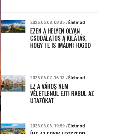
2026.06.08. 08:35
Életmód
EZEN A HELYEN OLYAN
CSODÁLATOS A KILÁTÁS,
HOGY TE IS IMÁDNI FOGOD
2026.06.07. 16:13
Életmód
EZ A VÁROS NEM
VÉLETLENÜL EJTI RABUL AZ
UTAZÓKAT
2026.06.06. 19:59
Életmód