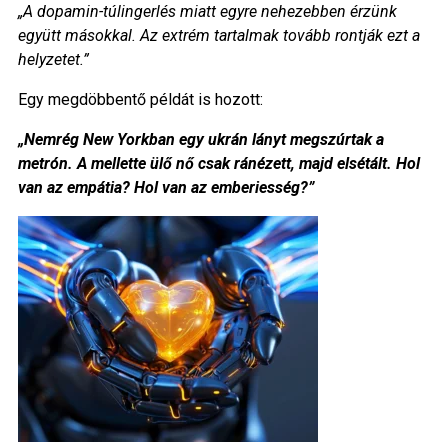
„A dopamin-túlingerlés miatt egyre nehezebben érzünk
együtt másokkal. Az extrém tartalmak tovább rontják ezt a
helyzetet.”
Egy megdöbbentő példát is hozott:
„Nemrég New Yorkban egy ukrán lányt megszúrtak a
metrón. A mellette ülő nő csak ránézett, majd elsétált. Hol
van az empátia? Hol van az emberiesség?”