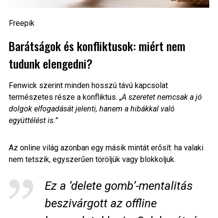
Freepik
Barátságok és konfliktusok: miért nem
tudunk elengedni?
Fenwick szerint minden hosszú távú kapcsolat
természetes része a konfliktus. „
A szeretet nemcsak a jó
dolgok elfogadását jelenti, hanem a hibákkal való
együttélést is.”
Az online világ azonban egy másik mintát erősít: ha valaki
nem tetszik, egyszerűen töröljük vagy blokkoljuk.
Ez a ’delete gomb’-mentalitás
beszivárgott az offline