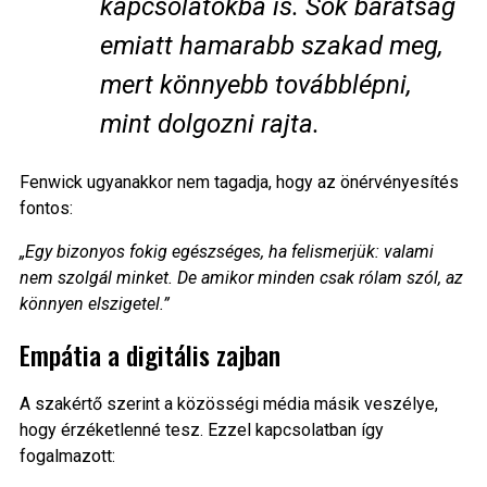
kapcsolatokba is. Sok barátság
emiatt hamarabb szakad meg,
mert könnyebb továbblépni,
mint dolgozni rajta.
Fenwick ugyanakkor nem tagadja, hogy az önérvényesítés
fontos:
„Egy bizonyos fokig egészséges, ha felismerjük: valami
nem szolgál minket. De amikor minden csak rólam szól, az
könnyen elszigetel.”
Empátia a digitális zajban
A szakértő szerint a közösségi média másik veszélye,
hogy érzéketlenné tesz. Ezzel kapcsolatban így
fogalmazott: