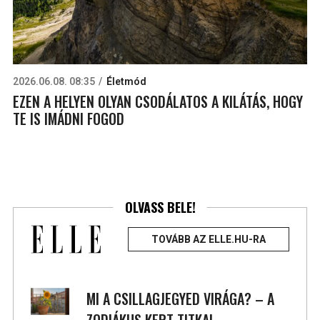
2026.06.08. 08:35
Életmód
EZEN A HELYEN OLYAN CSODÁLATOS A KILÁTÁS, HOGY
TE IS IMÁDNI FOGOD
OLVASS BELE!
TOVÁBB AZ ELLE.HU-RA
MI A CSILLAGJEGYED VIRÁGA? – A
ZODIÁKUS KERT TITKAI