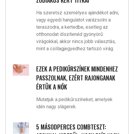
Ha szeretsz személyes ajándékot adni,
vagy egyedi hangulatot varázsolni a
teraszodra, a kertedbe, esetleg az
otthonodat díszítenéd gyönyörű
virágokkal, akkor nincs jobb választás,
mint a csillagjegyedhez tartozó virág.
EZEK A PEDIKŰRSZÍNEK MINDENHEZ
PASSZOLNAK, EZÉRT RAJONGANAK
ÉRTÜK A NŐK
Mutatjuk a pedikűrszíneket, amelyek
idén nagy slágerek.
5 MÁSODPERCES COMBTESZT: