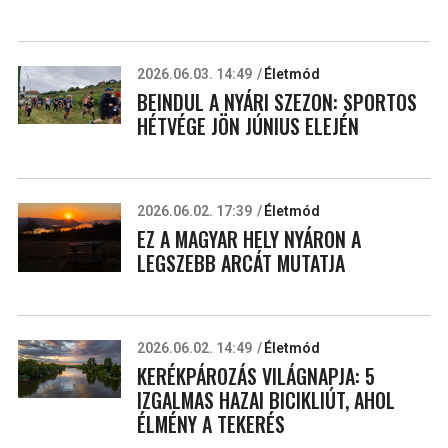
2026.06.03. 14:49
Életmód
BEINDUL A NYÁRI SZEZON: SPORTOS
HÉTVÉGE JÖN JÚNIUS ELEJÉN
2026.06.02. 17:39
Életmód
EZ A MAGYAR HELY NYÁRON A
LEGSZEBB ARCÁT MUTATJA
2026.06.02. 14:49
Életmód
KERÉKPÁROZÁS VILÁGNAPJA: 5
IZGALMAS HAZAI BICIKLIÚT, AHOL
ÉLMÉNY A TEKERÉS