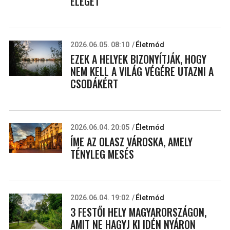
ELEGET
2026.06.05. 08:10
Életmód
EZEK A HELYEK BIZONYÍTJÁK, HOGY
NEM KELL A VILÁG VÉGÉRE UTAZNI A
CSODÁKÉRT
2026.06.04. 20:05
Életmód
ÍME AZ OLASZ VÁROSKA, AMELY
TÉNYLEG MESÉS
2026.06.04. 19:02
Életmód
3 FESTŐI HELY MAGYARORSZÁGON,
AMIT NE HAGYJ KI IDÉN NYÁRON