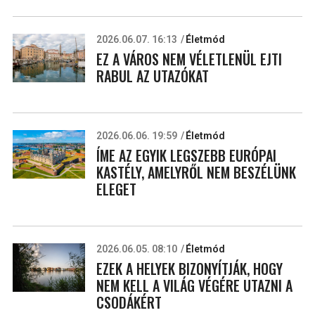
2026.06.07. 16:13
Életmód
EZ A VÁROS NEM VÉLETLENÜL EJTI
RABUL AZ UTAZÓKAT
2026.06.06. 19:59
Életmód
ÍME AZ EGYIK LEGSZEBB EURÓPAI
KASTÉLY, AMELYRŐL NEM BESZÉLÜNK
ELEGET
2026.06.05. 08:10
Életmód
EZEK A HELYEK BIZONYÍTJÁK, HOGY
NEM KELL A VILÁG VÉGÉRE UTAZNI A
CSODÁKÉRT