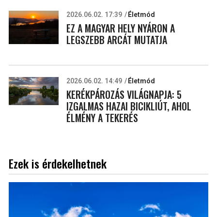
2026.06.02. 17:39
Életmód
EZ A MAGYAR HELY NYÁRON A
LEGSZEBB ARCÁT MUTATJA
2026.06.02. 14:49
Életmód
KERÉKPÁROZÁS VILÁGNAPJA: 5
IZGALMAS HAZAI BICIKLIÚT, AHOL
ÉLMÉNY A TEKERÉS
Ezek is érdekelhetnek