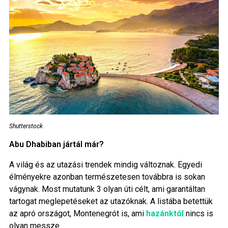
Shutterstock
Abu Dhabiban jártál már?
A világ és az utazási trendek mindig változnak. Egyedi
élményekre azonban természetesen továbbra is sokan
vágynak. Most mutatunk 3 olyan úti célt, ami garantáltan
tartogat meglepetéseket az utazóknak. A listába betettük
az apró országot, Montenegrót is, ami
hazánktól
nincs is
olyan messze.