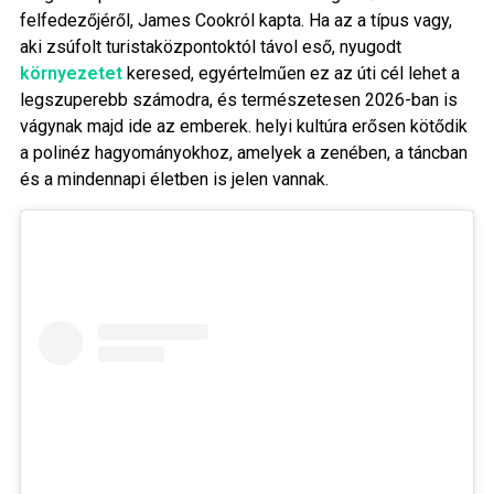
felfedezőjéről, James Cookról kapta. Ha az a típus vagy,
aki zsúfolt turistaközpontoktól távol eső, nyugodt
környezetet
keresed, egyértelműen ez az úti cél lehet a
legszuperebb számodra, és természetesen 2026-ban is
vágynak majd ide az emberek. helyi kultúra erősen kötődik
a polinéz hagyományokhoz, amelyek a zenében, a táncban
és a mindennapi életben is jelen vannak.