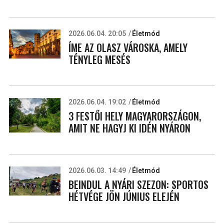
2026.06.04. 20:05
Életmód
ÍME AZ OLASZ VÁROSKA, AMELY
TÉNYLEG MESÉS
2026.06.04. 19:02
Életmód
3 FESTŐI HELY MAGYARORSZÁGON,
AMIT NE HAGYJ KI IDÉN NYÁRON
2026.06.03. 14:49
Életmód
BEINDUL A NYÁRI SZEZON: SPORTOS
HÉTVÉGE JÖN JÚNIUS ELEJÉN