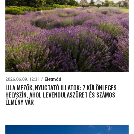
2026.06.09. 12:31
Életmód
LILA MEZŐK, NYUGTATÓ ILLATOK: 7 KÜLÖNLEGES
HELYSZÍN, AHOL LEVENDULASZÜRET ÉS SZÁMOS
ÉLMÉNY VÁR