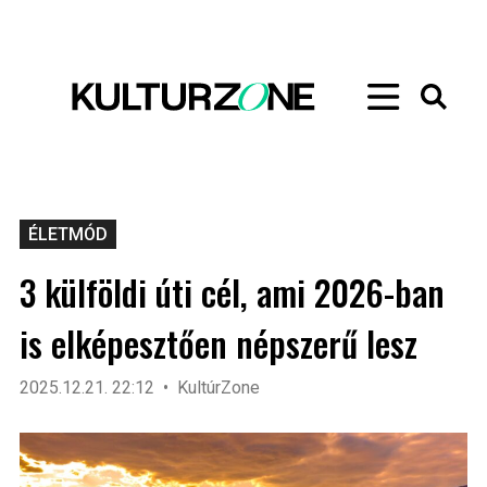
ÉLETMÓD
3 külföldi úti cél, ami 2026-ban
is elképesztően népszerű lesz
2025.12.21. 22:12
KultúrZone