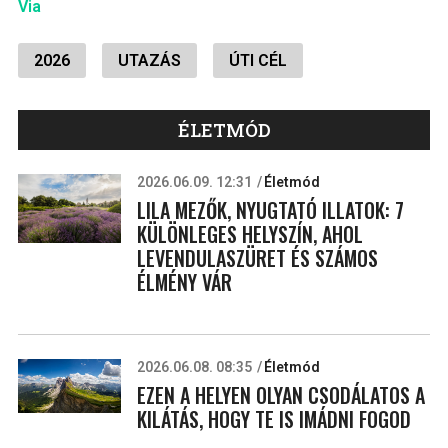
Via
2026
UTAZÁS
ÚTI CÉL
ÉLETMÓD
2026.06.09. 12:31
Életmód
LILA MEZŐK, NYUGTATÓ ILLATOK: 7
KÜLÖNLEGES HELYSZÍN, AHOL
LEVENDULASZÜRET ÉS SZÁMOS
ÉLMÉNY VÁR
2026.06.08. 08:35
Életmód
EZEN A HELYEN OLYAN CSODÁLATOS A
KILÁTÁS, HOGY TE IS IMÁDNI FOGOD