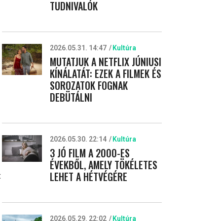
TUDNIVALÓK
2026.05.31. 14:47
Kultúra
MUTATJUK A NETFLIX JÚNIUSI
KÍNÁLATÁT: EZEK A FILMEK ÉS
SOROZATOK FOGNAK
DEBÜTÁLNI
2026.05.30. 22:14
Kultúra
3 JÓ FILM A 2000-ES
ÉVEKBŐL, AMELY TÖKÉLETES
LEHET A HÉTVÉGÉRE
:
2026.05.29. 22:02
Kultúra