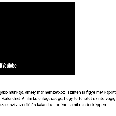
újabb munkája, amely már nemzetközi szinten is figyelmet kapott
-különdíját. A film különlegessége, hogy történetét szinte végig
zarr, szívszorító és kalandos történet, amit mindenképpen