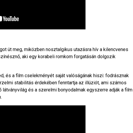
got üt meg, miközben nosztalgikus utazásra hív a kilencvenes
 színésznő, aki egy korabeli romkom forgatásán dolgozik
 és a film cselekményét saját valóságának hiszi: fodrásznak
zelmi stabilitás érdekében fenntartja az illúziót, ami számos
 látványvilág és a szerelmi bonyodalmak egyszerre adják a film
.