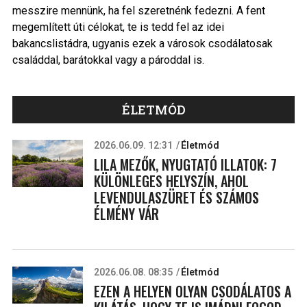
messzire mennünk, ha fel szeretnénk fedezni. A fent
megemlített úti célokat, te is tedd fel az idei
bakancslistádra, ugyanis ezek a városok csodálatosak
családdal, barátokkal vagy a pároddal is.
ÉLETMÓD
2026.06.09. 12:31
Életmód
LILA MEZŐK, NYUGTATÓ ILLATOK: 7
KÜLÖNLEGES HELYSZÍN, AHOL
LEVENDULASZÜRET ÉS SZÁMOS
ÉLMÉNY VÁR
2026.06.08. 08:35
Életmód
EZEN A HELYEN OLYAN CSODÁLATOS A