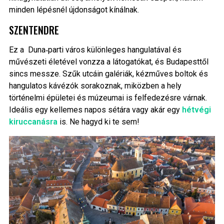
minden lépésnél újdonságot kínálnak.
SZENTENDRE
Ez a Duna‑parti város különleges hangulatával és
művészeti életével vonzza a látogatókat, és Budapesttől
sincs messze. Szűk utcáin galériák, kézműves boltok és
hangulatos kávézók sorakoznak, miközben a hely
történelmi épületei és múzeumai is felfedezésre várnak.
Ideális egy kellemes napos sétára vagy akár egy
hétvégi
kiruccanásra
is. Ne hagyd ki te sem!