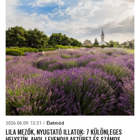
2026.06.09. 12:31
Életmód
LILA MEZŐK, NYUGTATÓ ILLATOK: 7 KÜLÖNLEGES
HELYSZÍN, AHOL LEVENDULASZÜRET ÉS SZÁMOS