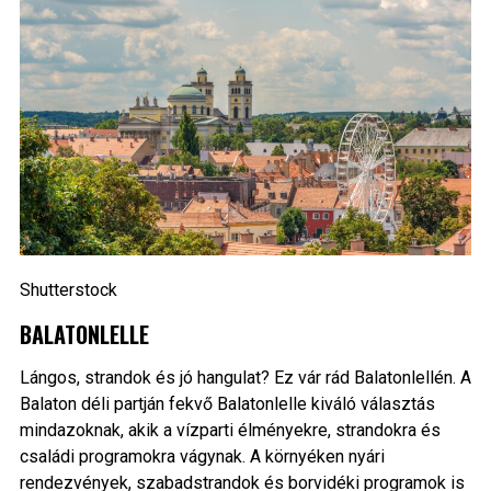
Shutterstock
BALATONLELLE
Lángos, strandok és jó hangulat? Ez vár rád Balatonlellén. A
Balaton déli partján fekvő Balatonlelle kiváló választás
mindazoknak, akik a vízparti élményekre, strandokra és
családi programokra vágynak. A környéken nyári
rendezvények, szabadstrandok és borvidéki programok is