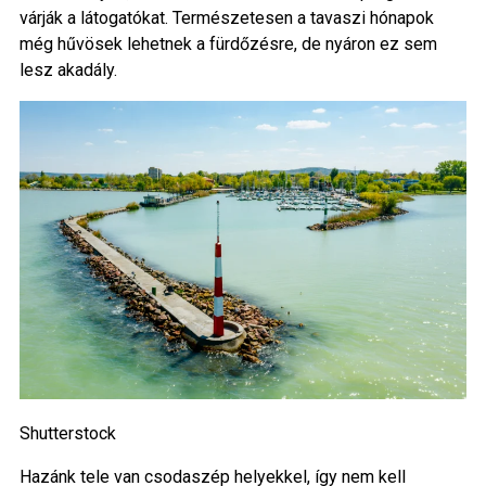
várják a látogatókat. Természetesen a tavaszi hónapok
még hűvösek lehetnek a fürdőzésre, de nyáron ez sem
lesz akadály.
Shutterstock
Hazánk tele van csodaszép helyekkel, így nem kell