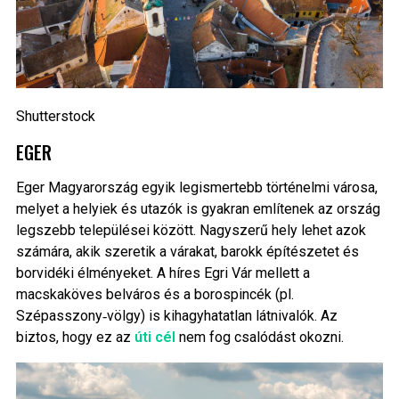
Shutterstock
EGER
Eger Magyarország egyik legismertebb történelmi városa,
melyet a helyiek és utazók is gyakran említenek az ország
legszebb települései között. Nagyszerű hely lehet azok
számára, akik szeretik a várakat, barokk építészetet és
borvidéki élményeket. A híres Egri Vár mellett a
macskaköves belváros és a borospincék (pl.
Szépasszony‑völgy) is kihagyhatatlan látnivalók. Az
biztos, hogy ez az
úti cél
nem fog csalódást okozni.