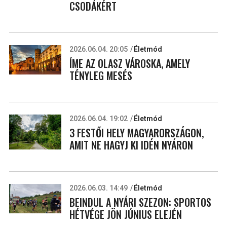
CSODÁKÉRT
2026.06.04. 20:05
Életmód
ÍME AZ OLASZ VÁROSKA, AMELY
TÉNYLEG MESÉS
2026.06.04. 19:02
Életmód
3 FESTŐI HELY MAGYARORSZÁGON,
AMIT NE HAGYJ KI IDÉN NYÁRON
2026.06.03. 14:49
Életmód
BEINDUL A NYÁRI SZEZON: SPORTOS
HÉTVÉGE JÖN JÚNIUS ELEJÉN