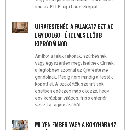
íme az ELLE napi horoszkópja!
ÚJRAFESTENÉD A FALAKAT? EZT AZ
EGY DOLGOT ÉRDEMES ELŐBB
KIPRÓBÁLNOD
Amikor a falak fakónak, szürkésnek
vagy egyszerűen megviseltnek tűnnek,
a legtöbben azonnal az újrafestésre
gondolnak. Pedig nem mindig a festék
kopott el. A szakértők szerint sok
esetben egészen más okozza, hogy
egy korábban világos, friss enteriőr
veszít a ragyogásából.
MILYEN EMBER VAGY A KONYHÁBAN?