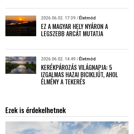
2026.06.02. 17:39
Életmód
EZ A MAGYAR HELY NYÁRON A
LEGSZEBB ARCÁT MUTATJA
2026.06.02. 14:49
Életmód
KERÉKPÁROZÁS VILÁGNAPJA: 5
IZGALMAS HAZAI BICIKLIÚT, AHOL
ÉLMÉNY A TEKERÉS
Ezek is érdekelhetnek