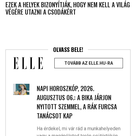
EZEK A HELYEK BIZONYÍTJÁK, HOGY NEM KELL A VILÁG
VÉGÉRE UTAZNI A CSODÁKÉRT
OLVASS BELE!
TOVÁBB AZ ELLE.HU-RA
NAPI HOROSZKÓP, 2026.
AUGUSZTUS 06.: A BIKA JÁRJON
NYITOTT SZEMMEL, A RÁK FURCSA
TANÁCSOT KAP
Ha érdekel, mi vár rád a munkahelyeden
vagy a magánéleted terén csütörtökön,