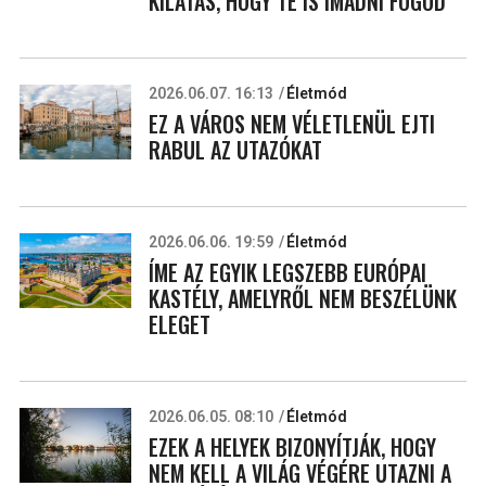
KILÁTÁS, HOGY TE IS IMÁDNI FOGOD
2026.06.07. 16:13
Életmód
EZ A VÁROS NEM VÉLETLENÜL EJTI
RABUL AZ UTAZÓKAT
2026.06.06. 19:59
Életmód
ÍME AZ EGYIK LEGSZEBB EURÓPAI
KASTÉLY, AMELYRŐL NEM BESZÉLÜNK
ELEGET
2026.06.05. 08:10
Életmód
EZEK A HELYEK BIZONYÍTJÁK, HOGY
NEM KELL A VILÁG VÉGÉRE UTAZNI A