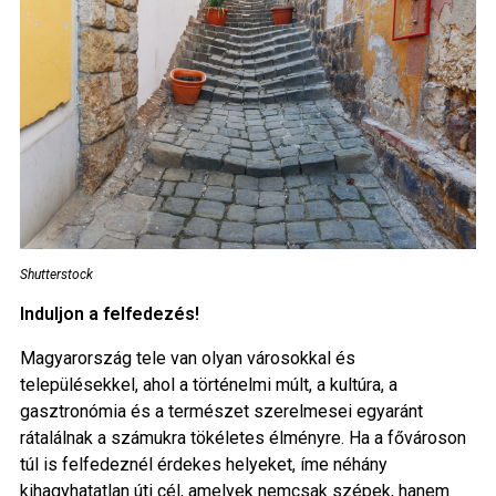
Shutterstock
Induljon a felfedezés!
Magyarország tele van olyan városokkal és
településekkel, ahol a történelmi múlt, a kultúra, a
gasztronómia és a természet szerelmesei egyaránt
rátalálnak a számukra tökéletes élményre. Ha a fővároson
túl is felfedeznél érdekes helyeket, íme néhány
kihagyhatatlan úti cél, amelyek nemcsak szépek, hanem