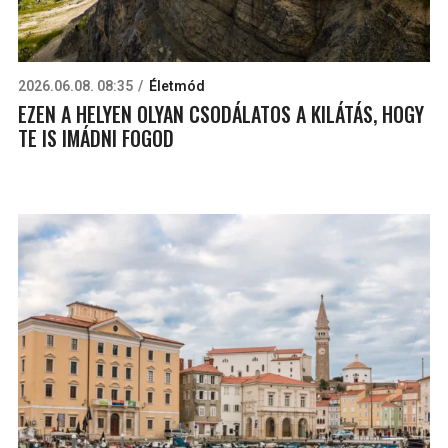
2026.06.08. 08:35
Életmód
EZEN A HELYEN OLYAN CSODÁLATOS A KILÁTÁS, HOGY
TE IS IMÁDNI FOGOD