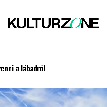
venni a lábadról