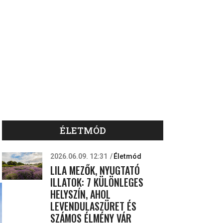
ÉLETMÓD
2026.06.09. 12:31
Életmód
LILA MEZŐK, NYUGTATÓ
ILLATOK: 7 KÜLÖNLEGES
HELYSZÍN, AHOL
LEVENDULASZÜRET ÉS
SZÁMOS ÉLMÉNY VÁR