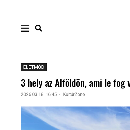
ÉLETMÓD
3 hely az Alföldön, ami le fog 
2026.03.18. 16:45
KultúrZone