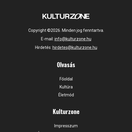
Copyright ©2026. Minden jog fenntartva.
E-mail:
info@kulturzone.hu
Hirdetés:
hirdetes@kulturzone.hu
Olvasás
Főoldal
Kultúra
Életmód
Kulturzone
Impresszum