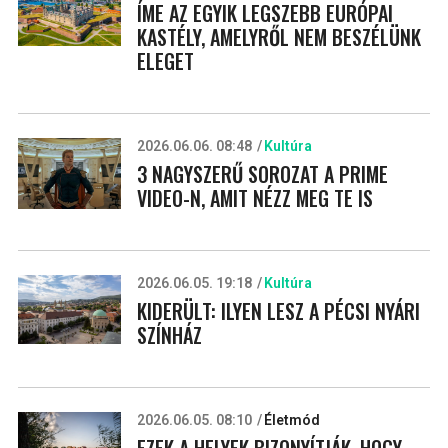
ÍME AZ EGYIK LEGSZEBB EURÓPAI
KASTÉLY, AMELYRŐL NEM BESZÉLÜNK
ELEGET
2026.06.06. 08:48
Kultúra
3 NAGYSZERŰ SOROZAT A PRIME
VIDEO-N, AMIT NÉZZ MEG TE IS
2026.06.05. 19:18
Kultúra
KIDERÜLT: ILYEN LESZ A PÉCSI NYÁRI
SZÍNHÁZ
2026.06.05. 08:10
Életmód
EZEK A HELYEK BIZONYÍTJÁK, HOGY