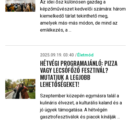
Az idei ősz különösen gazdag a
képzőművészet kedvelői számára: három
kiemelkedő tárlat tekinthető meg,
amelyek más-más módon, de mind az
emlékezés, a ...
2025.09.19. 03:40
Életmód
HÉTVÉGI PROGRAMAJÁNLÓ: PIZZA
VAGY LECSÓFŐZŐ FESZTIVÁL?
MUTATJUK A LEGJOBB
LEHETŐSÉGEKET!
Szeptember közepén egymásra talál a
kulináris élvezet, a kulturális kaland és a
jó ügyek támogatása. A hétvégén
gasztrofesztiválok és piacok kínálják ...