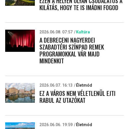
EZEN A HELYEN OLYAN CSODÁLATOS A
KILÁTÁS, HOGY TE IS IMÁDNI FOGOD
2026.06.08. 07:57
Kultúra
A DEBRECENI NAGYERDEI
SZABADTÉRI SZÍNPAD REMEK
PROGRAMOKKAL VÁR MAJD
MINDENKIT
2026.06.07. 16:13
Életmód
EZ A VÁROS NEM VÉLETLENÜL EJTI
RABUL AZ UTAZÓKAT
2026.06.06. 19:59
Életmód