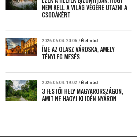
NEM KELL A VILÁG VÉGÉRE UTAZNI A
CSODÁKÉRT
2026.06.04. 20:05
Életmód
ÍME AZ OLASZ VÁROSKA, AMELY
TÉNYLEG MESÉS
2026.06.04. 19:02
Életmód
3 FESTŐI HELY MAGYARORSZÁGON,
AMIT NE HAGYJ KI IDÉN NYÁRON