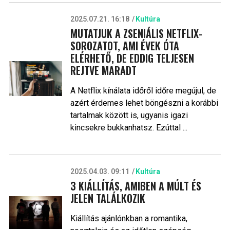
2025.07.21. 16:18
Kultúra
MUTATJUK A ZSENIÁLIS NETFLIX-
SOROZATOT, AMI ÉVEK ÓTA
ELÉRHETŐ, DE EDDIG TELJESEN
REJTVE MARADT
A Netflix kínálata időről időre megújul, de
azért érdemes lehet böngészni a korábbi
tartalmak között is, ugyanis igazi
kincsekre bukkanhatsz. Ezúttal ...
2025.04.03. 09:11
Kultúra
3 KIÁLLÍTÁS, AMIBEN A MÚLT ÉS
JELEN TALÁLKOZIK
Kiállítás ajánlónkban a romantika,