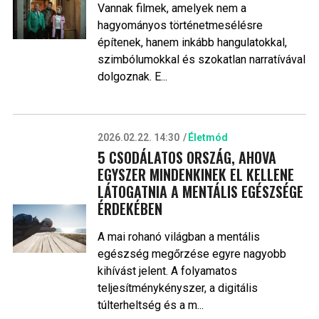
Vannak filmek, amelyek nem a
hagyományos történetmesélésre
építenek, hanem inkább hangulatokkal,
szimbólumokkal és szokatlan narratívával
dolgoznak. E...
2026.02.22. 14:30
Életmód
5 CSODÁLATOS ORSZÁG, AHOVA
EGYSZER MINDENKINEK EL KELLENE
LÁTOGATNIA A MENTÁLIS EGÉSZSÉGE
ÉRDEKÉBEN
A mai rohanó világban a mentális
egészség megőrzése egyre nagyobb
kihívást jelent. A folyamatos
teljesítménykényszer, a digitális
túlterheltség és a m...