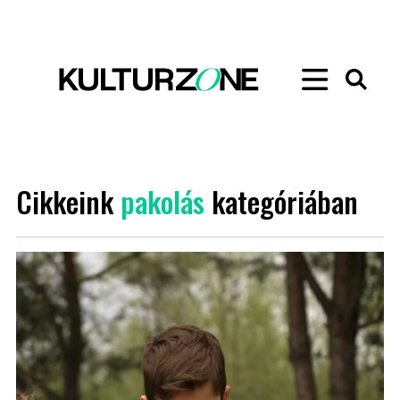
Cikkeink
pakolás
kategóriában