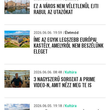
EZ A VÁROS NEM VÉLETLENÜL EJTI
RABUL AZ UTAZÓKAT
2026.06.06. 19:59
Életmód
ÍME AZ EGYIK LEGSZEBB EURÓPAI
KASTÉLY, AMELYRŐL NEM BESZÉLÜNK
ELEGET
2026.06.06. 08:48
Kultúra
3 NAGYSZERŰ SOROZAT A PRIME
VIDEO-N, AMIT NÉZZ MEG TE IS
2026.06.05. 19:18
Kultúra