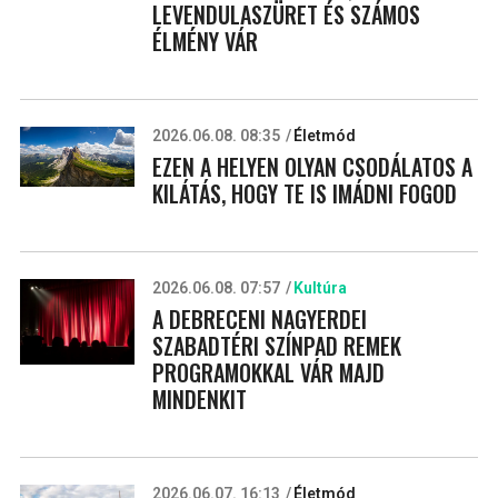
LEVENDULASZÜRET ÉS SZÁMOS
ÉLMÉNY VÁR
2026.06.08. 08:35
Életmód
EZEN A HELYEN OLYAN CSODÁLATOS A
KILÁTÁS, HOGY TE IS IMÁDNI FOGOD
2026.06.08. 07:57
Kultúra
A DEBRECENI NAGYERDEI
SZABADTÉRI SZÍNPAD REMEK
PROGRAMOKKAL VÁR MAJD
MINDENKIT
2026.06.07. 16:13
Életmód