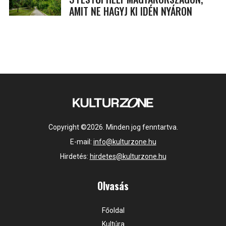
AMIT NE HAGYJ KI IDÉN NYÁRON
Copyright ©2026. Minden jog fenntartva.
E-mail:
info@kulturzone.hu
Hirdetés:
hirdetes@kulturzone.hu
Olvasás
Főoldal
Kultúra