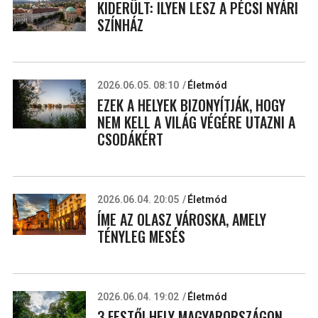
KIDERÜLT: ILYEN LESZ A PÉCSI NYÁRI
SZÍNHÁZ
2026.06.05. 08:10
Életmód
EZEK A HELYEK BIZONYÍTJÁK, HOGY
NEM KELL A VILÁG VÉGÉRE UTAZNI A
CSODÁKÉRT
2026.06.04. 20:05
Életmód
ÍME AZ OLASZ VÁROSKA, AMELY
TÉNYLEG MESÉS
2026.06.04. 19:02
Életmód
3 FESTŐI HELY MAGYARORSZÁGON,