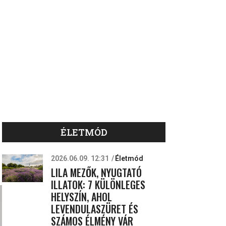
ÉLETMÓD
2026.06.09. 12:31
Életmód
LILA MEZŐK, NYUGTATÓ
ILLATOK: 7 KÜLÖNLEGES
HELYSZÍN, AHOL
LEVENDULASZÜRET ÉS
SZÁMOS ÉLMÉNY VÁR