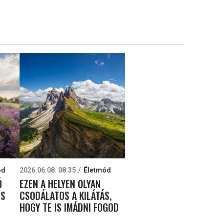
ód
2026.06.08. 08:35
Életmód
Ó
EZEN A HELYEN OLYAN
ES
CSODÁLATOS A KILÁTÁS,
HOGY TE IS IMÁDNI FOGOD