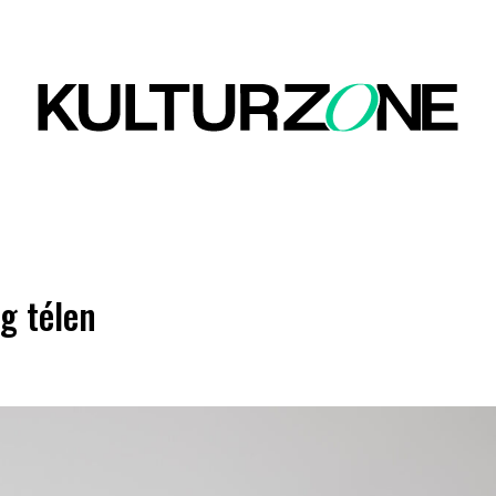
g télen