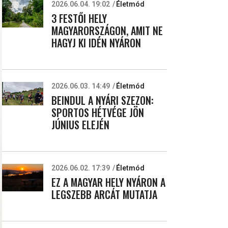
2026.06.04. 19:02
Életmód
3 FESTŐI HELY
MAGYARORSZÁGON, AMIT NE
HAGYJ KI IDÉN NYÁRON
2026.06.03. 14:49
Életmód
BEINDUL A NYÁRI SZEZON:
SPORTOS HÉTVÉGE JÖN
JÚNIUS ELEJÉN
2026.06.02. 17:39
Életmód
EZ A MAGYAR HELY NYÁRON A
LEGSZEBB ARCÁT MUTATJA