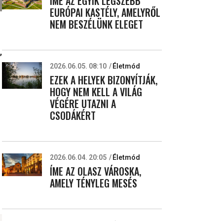
ÍME AZ EGYIK LEGSZEBB
EURÓPAI KASTÉLY, AMELYRŐL
NEM BESZÉLÜNK ELEGET
,
2026.06.05. 08:10
Életmód
EZEK A HELYEK BIZONYÍTJÁK,
HOGY NEM KELL A VILÁG
VÉGÉRE UTAZNI A
CSODÁKÉRT
2026.06.04. 20:05
Életmód
ÍME AZ OLASZ VÁROSKA,
AMELY TÉNYLEG MESÉS