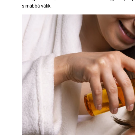
simábbá válik.