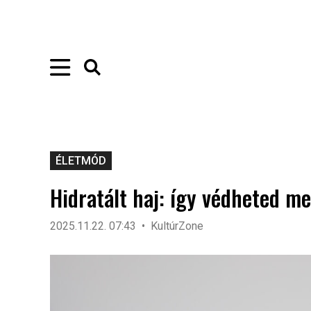
ÉLETMÓD
Hidratált haj: így védheted me
2025.11.22. 07:43
KultúrZone