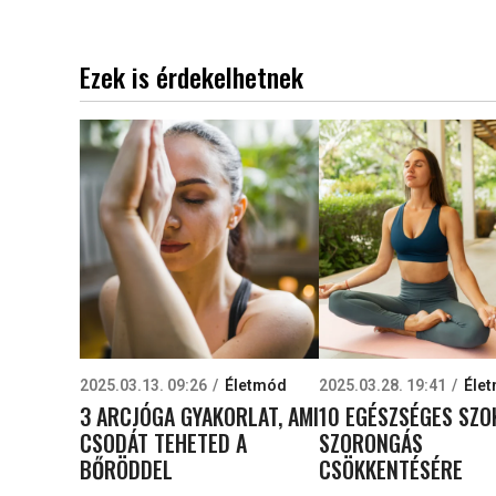
Ezek is érdekelhetnek
2025.03.13. 09:26
Életmód
2025.03.28. 19:41
Éle
3 ARCJÓGA GYAKORLAT, AMI
10 EGÉSZSÉGES SZO
CSODÁT TEHETED A
SZORONGÁS
BŐRÖDDEL
CSÖKKENTÉSÉRE