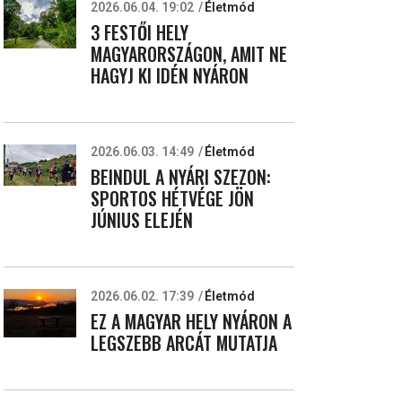
2026.06.04. 19:02
Életmód
3 FESTŐI HELY
MAGYARORSZÁGON, AMIT NE
HAGYJ KI IDÉN NYÁRON
2026.06.03. 14:49
Életmód
BEINDUL A NYÁRI SZEZON:
SPORTOS HÉTVÉGE JÖN
JÚNIUS ELEJÉN
2026.06.02. 17:39
Életmód
EZ A MAGYAR HELY NYÁRON A
LEGSZEBB ARCÁT MUTATJA