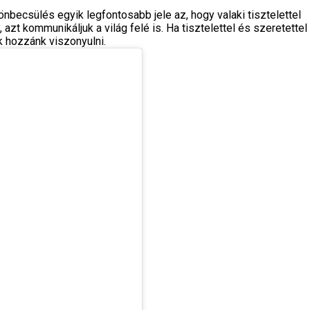
önbecsülés egyik legfontosabb jele az, hogy valaki tisztelettel
azt kommunikáljuk a világ felé is. Ha tisztelettel és szeretettel
k hozzánk viszonyulni.