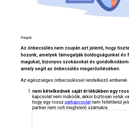
Freepik
Az önbecsülés nem csupán azt jelenti, hogy tiszt
hozunk, amelyek támogatják boldogságunkat és fe
magukat, bizonyos szokásokat és gondolkodásmó
amely segít az önbecsülés megerősítésében.
Az egészséges önbecsüléssel rendelkező emberek
nem kételkednek saját értékükben egy ross
kapcsolat nem működik, akkor biztosan velük va
hogy egy rossz
párkapcsolat
nem feltétlenül jel
partner nem volt megfelelő számukra.