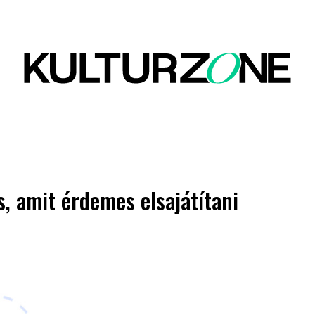
s, amit érdemes elsajátítani