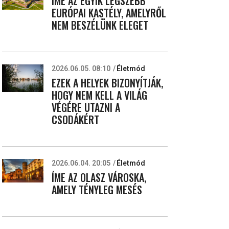
ÍME AZ EGYIK LEGSZEBB
EURÓPAI KASTÉLY, AMELYRŐL
NEM BESZÉLÜNK ELEGET
2026.06.05. 08:10
Életmód
EZEK A HELYEK BIZONYÍTJÁK,
HOGY NEM KELL A VILÁG
VÉGÉRE UTAZNI A
CSODÁKÉRT
2026.06.04. 20:05
Életmód
ÍME AZ OLASZ VÁROSKA,
AMELY TÉNYLEG MESÉS