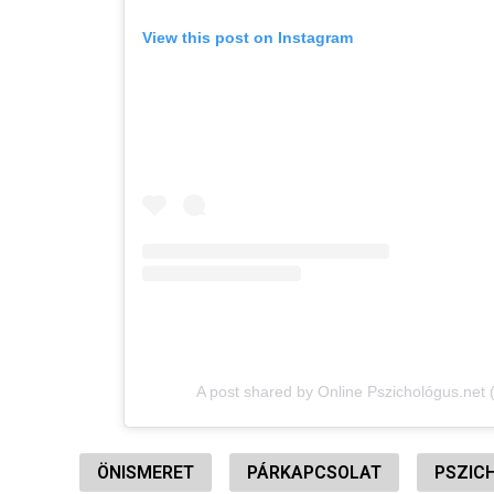
View this post on Instagram
A post shared by Online Pszichológus.net
ÖNISMERET
PÁRKAPCSOLAT
PSZIC