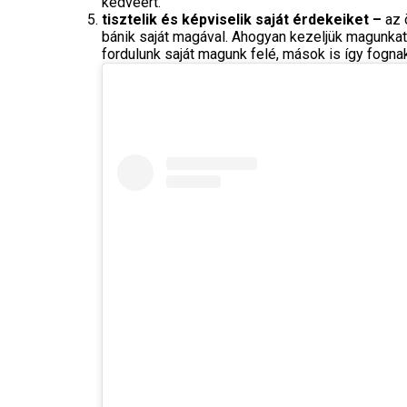
kedvéért.
tisztelik és képviselik saját érdekeiket –
az 
bánik saját magával. Ahogyan kezeljük magunkat, 
fordulunk saját magunk felé, mások is így fogna