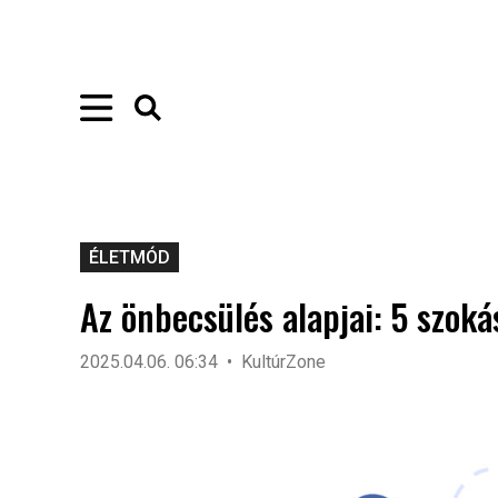
ÉLETMÓD
Az önbecsülés alapjai: 5 szoká
2025.04.06. 06:34
KultúrZone