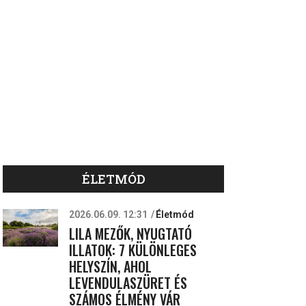
ÉLETMÓD
2026.06.09. 12:31
Életmód
LILA MEZŐK, NYUGTATÓ
ILLATOK: 7 KÜLÖNLEGES
HELYSZÍN, AHOL
LEVENDULASZÜRET ÉS
SZÁMOS ÉLMÉNY VÁR